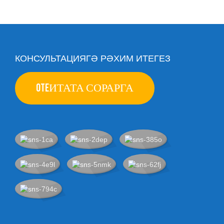
КОНСУЛЬТАЦИЯГӘ РӘХИМ ИТЕГЕЗ
OTEИТАТА СОРАРГА