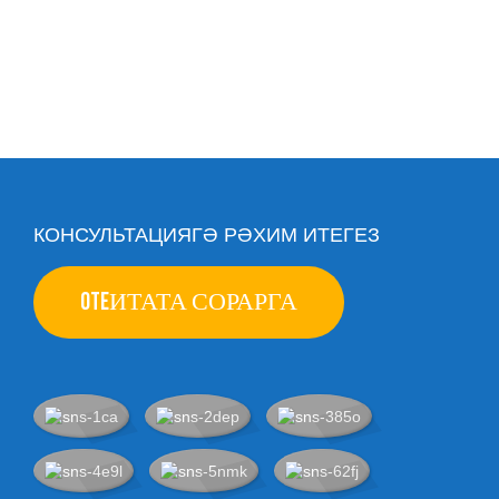
КОНСУЛЬТАЦИЯГӘ РӘХИМ ИТЕГЕЗ
OTEИТАТА СОРАРГА