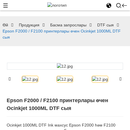
Өй
Продукция
Басма запрослары
DTF сыя
Epson F2000 / F2100 принтерлары өчен Ocinkjet 1000ML DTF
сыя
Epson F2000 / F2100 принтерлары өчен
Ocinkjet 1000ML DTF сыя
Ocinkjet 1000ML DTF Ink махсус Epson F2000 һәм F2100